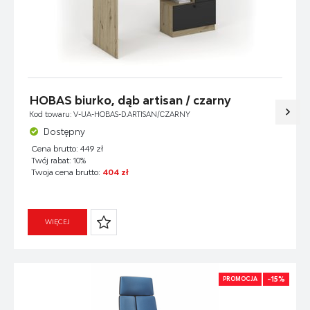
HOBAS biurko, dąb artisan / czarny
Kod towaru: V-UA-HOBAS-D.ARTISAN/CZARNY
Dostępny
Cena brutto: 449 zł
Twój rabat: 10%
Twoja cena brutto:
404 zł
WIĘCEJ
-15%
PROMOCJA