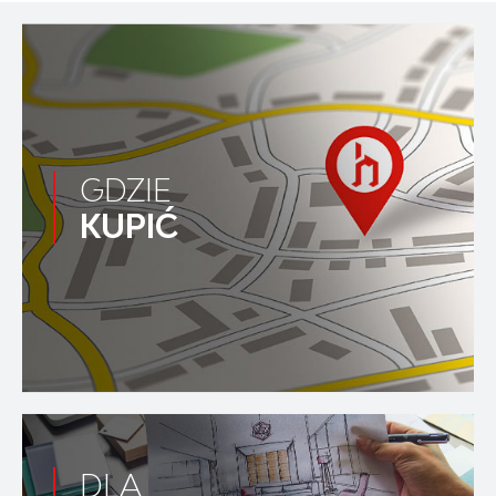
GDZIE
KUPIĆ
DLA