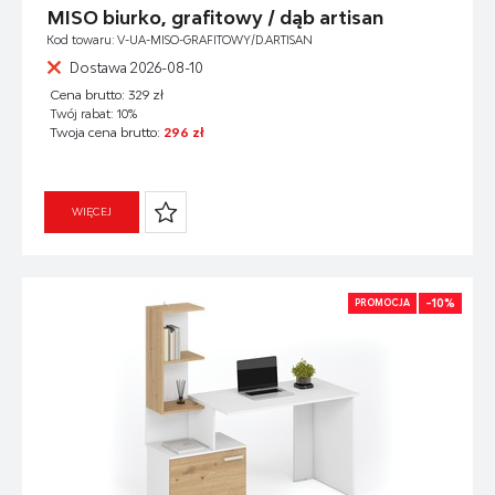
MISO biurko, grafitowy / dąb artisan
Kod towaru: V-UA-MISO-GRAFITOWY/D.ARTISAN
Dostawa 2026-08-10
Cena brutto: 329 zł
Twój rabat: 10%
Twoja cena brutto:
296 zł
WIĘCEJ
-10%
PROMOCJA