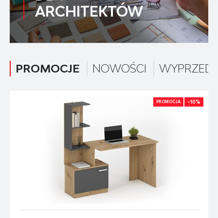
ARCHITEKTÓW
PROMOCJE
NOWOŚCI
WYPRZED
-10%
PROMOCJA