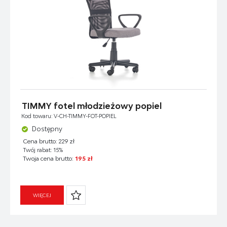
TIMMY fotel młodzieżowy popiel
Kod towaru: V-CH-TIMMY-FOT-POPIEL
Dostępny
Cena brutto: 229 zł
Twój rabat: 15%
Twoja cena brutto:
195 zł
WIĘCEJ