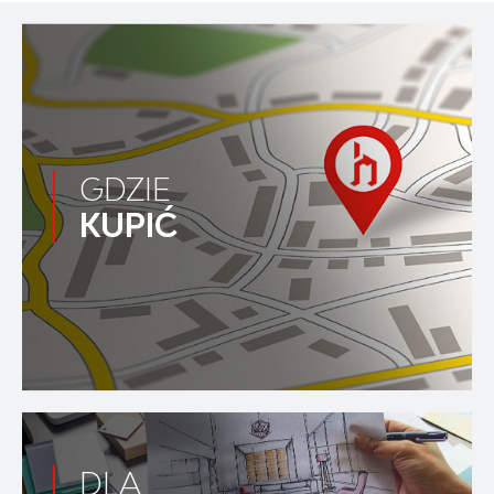
GDZIE
KUPIĆ
DLA