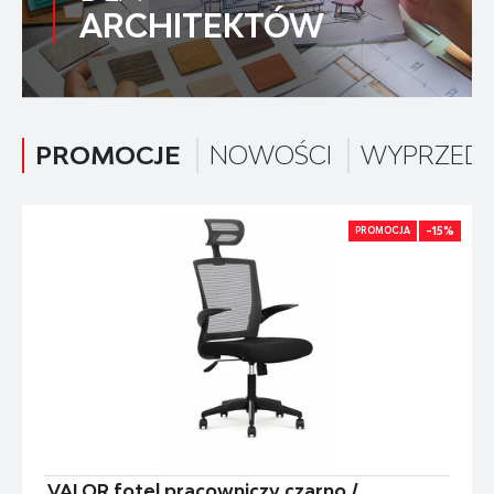
ARCHITEKTÓW
PROMOCJE
NOWOŚCI
WYPRZED
-15%
PROMOCJA
VALOR fotel pracowniczy czarno /