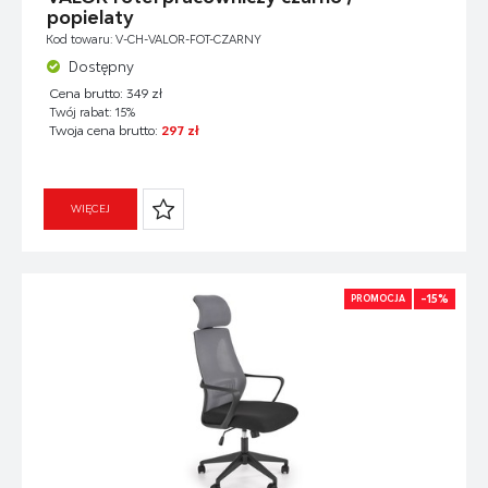
popielaty
Kod towaru: V-CH-VALOR-FOT-CZARNY
Dostępny
Cena brutto: 349 zł
Twój rabat: 15%
Twoja cena brutto:
297 zł
WIĘCEJ
-15%
PROMOCJA