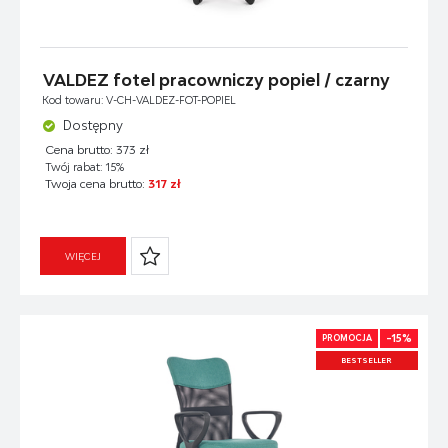
VALDEZ fotel pracowniczy popiel / czarny
Kod towaru: V-CH-VALDEZ-FOT-POPIEL
Dostępny
Cena brutto: 373 zł
Twój rabat: 15%
Twoja cena brutto:
317 zł
WIĘCEJ
-15%
PROMOCJA
BESTSELLER