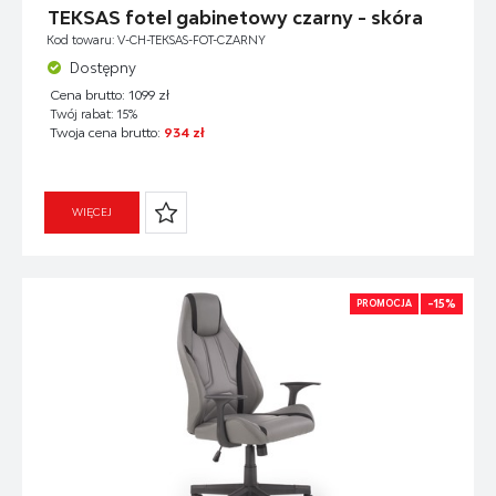
TEKSAS fotel gabinetowy czarny - skóra
Kod towaru: V-CH-TEKSAS-FOT-CZARNY
Dostępny
Cena brutto: 1099 zł
Twój rabat: 15%
Twoja cena brutto:
934 zł
WIĘCEJ
-15%
PROMOCJA