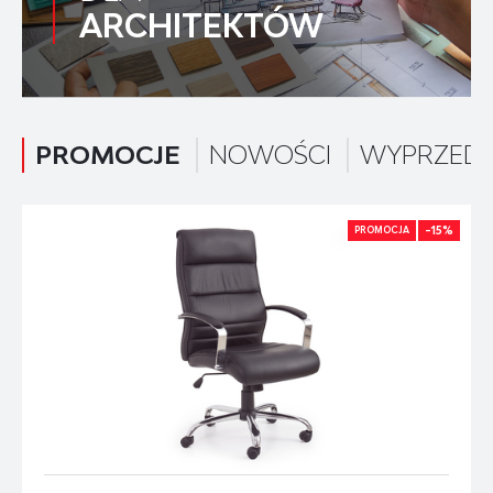
ARCHITEKTÓW
PROMOCJE
NOWOŚCI
WYPRZED
-15%
PROMOCJA