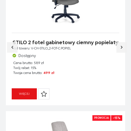
STILO 2 fotel gabinetowy ciemny popielaty
Kod towaru: V-CH-STILO_2-FOT-C.POPIEL
Dostępny
Cena brutto: 589 zł
Twój rabat: 15%
Twoja cena brutto:
499 zł
WIĘCEJ
-15%
PROMOCJA