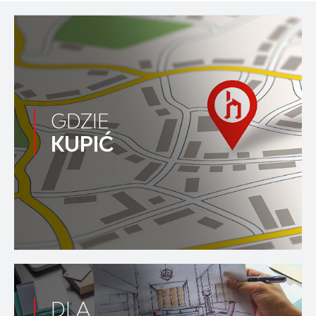
GDZIE
KUPIĆ
DLA