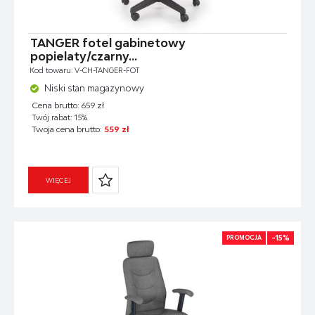
TANGER fotel gabinetowy
popielaty/czarny...
Kod towaru: V-CH-TANGER-FOT
Niski stan magazynowy
Cena brutto: 659 zł
Twój rabat: 15%
Twoja cena brutto:
559 zł
WIĘCEJ
-15%
PROMOCJA