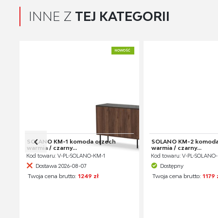
INNE Z
TEJ KATEGORII
NOWOŚĆ
SOLANO KM-1 komoda orzech
SOLANO KM-2 komoda
warmia / czarny...
warmia / czarny...
Kod towaru: V-PL-SOLANO-KM-1
Kod towaru: V-PL-SOLANO
Dostawa 2026-08-07
Dostępny
Twoja cena brutto:
1249 zł
Twoja cena brutto:
1179 