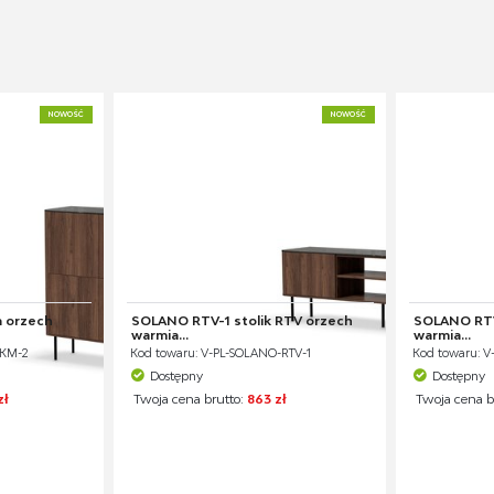
NOWOŚĆ
NOWOŚĆ
 orzech
SOLANO RTV-1 stolik RTV orzech
SOLANO RTV
warmia...
warmia...
-KM-2
Kod towaru: V-PL-SOLANO-RTV-1
Kod towaru: V
Dostępny
Dostępny
zł
Twoja cena brutto:
863 zł
Twoja cena b