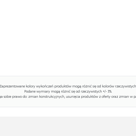
Zaprezentowane kolory wykończeń produktów mogą różnić się od kolorów rzeczywistych
Podane wymiary mogą różnić się od rzeczywistych +/- 3%.
 sobie prawo do: zmian konstrukcyjnych, usunięcia produktów z oferty oraz zmian w p