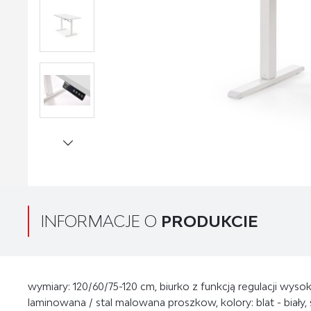
INFORMACJE O
PRODUKCIE
wymiary: 120/60/75-120 cm, biurko z funkcją regulacji wysok
laminowana / stal malowana proszkow, kolory: blat - biały, s