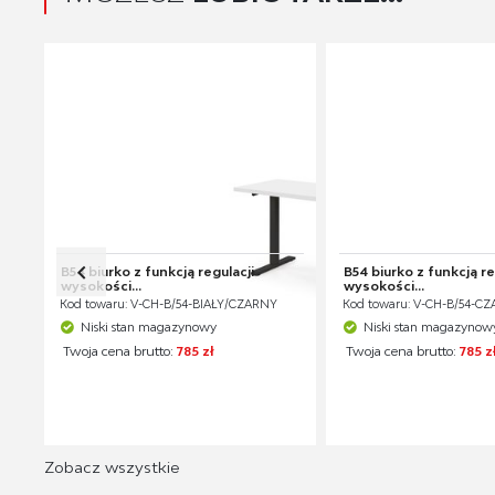
B54 biurko z funkcją regulacji
B54 biurko z funkcją re
wysokości...
wysokości...
Kod towaru: V-CH-B/54-BIAŁY/CZARNY
Kod towaru: V-CH-B/54-C
Niski stan magazynowy
Niski stan magazynow
Twoja cena brutto:
785 zł
Twoja cena brutto:
785 z
Zobacz wszystkie