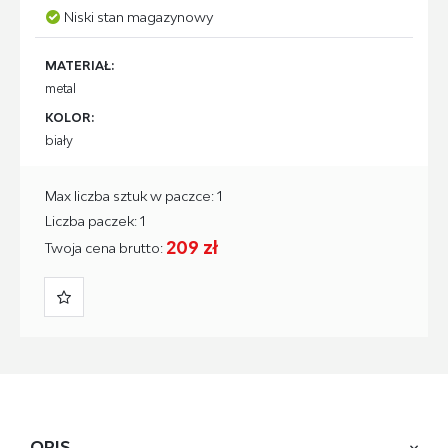
Niski stan magazynowy
MATERIAŁ:
metal
KOLOR:
biały
Max liczba sztuk w paczce: 1
Liczba paczek: 1
209 zł
Twoja cena brutto:
OPIS