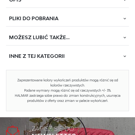
PLIKI DO
POBRANIA
wymiary: 51/51/88-100/48-60 cm, mechinizm podstawowy,
tkanina, kolor: wielokolorowy
MOŻESZ
LUBIĆ TAKŻE...
POBIERZ
ORIS
INNE Z
TEJ KATEGORII
Rodzaj:
fotel obrotowy
Styl wykonania:
nowoczesny
NOWOŚĆ
Kółka:
kółka zwykłe
Zaprezentowane kolory wykończeń produktów mogą różnić się od
kolorów rzeczywistych.
Materiał podstawy:
metal
Podane wymiary mogą różnić się od rzeczywistych +/- 3%.
HALMAR zastrzega sobie prawo do: zmian konstrukcyjnych, usunięcia
Podłokietniki:
nieregulowane
produktów z oferty oraz zmian w palecie wykończeń.
Zagłówek:
brak zagłówka
Maksymalne obciążenie:
100 kg
ZAPISZ SIĘ DO
FRODO fotel młodzieżowy jasny popiel
Przeznaczenie:
fotel dziecięcy