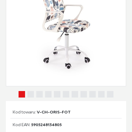
Kod towaru:
V-CH-ORIS-FOT
Kod EAN:
5905248134805