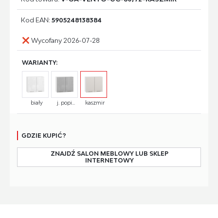
Kod EAN:
5905248138384
Wycofany 2026-07-28
WARIANTY:
biały
j. popi...
kaszmir
GDZIE KUPIĆ?
ZNAJDŹ SALON MEBLOWY LUB SKLEP
INTERNETOWY