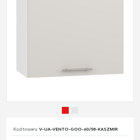
Kod towaru:
V-UA-VENTO-GOO-60/58-KASZMIR