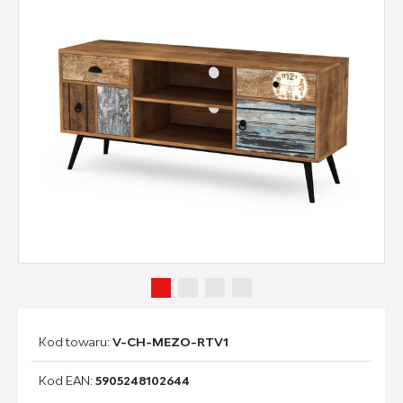
Kod towaru:
V-CH-MEZO-RTV1
Kod EAN:
5905248102644