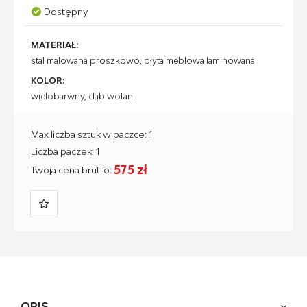
Dostępny
MATERIAŁ:
stal malowana proszkowo, płyta meblowa laminowana
KOLOR:
wielobarwny, dąb wotan
Max liczba sztuk w paczce: 1
Liczba paczek: 1
575 zł
Twoja cena brutto:
OPIS