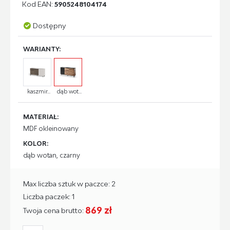
Kod EAN:
5905248104174
Dostępny
WARIANTY:
kaszmir...
dąb wot...
MATERIAŁ:
MDF okleinowany
KOLOR:
dąb wotan, czarny
Max liczba sztuk w paczce: 2
Liczba paczek: 1
869 zł
Twoja cena brutto: