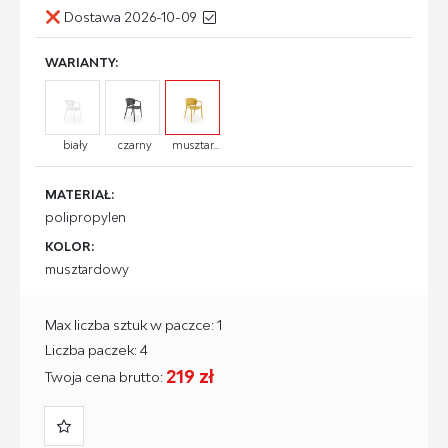
Dostawa 2026-10-09
WARIANTY:
biały
czarny
musztar...
MATERIAŁ:
polipropylen
KOLOR:
musztardowy
Max liczba sztuk w paczce: 1
Liczba paczek: 4
219 zł
Twoja cena brutto: