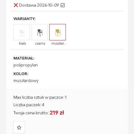
Dostawa 2026-10-09
WARIANTY:
biały
czarny
musztar...
MATERIAŁ:
polipropylen
KOLOR:
musztardowy
Max liczba sztuk w paczce: 1
Liczba paczek: 4
219 zł
Twoja cena brutto: