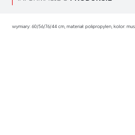
wymiary: 60/56/76/44 cm, materiał: polipropylen, kolor: m