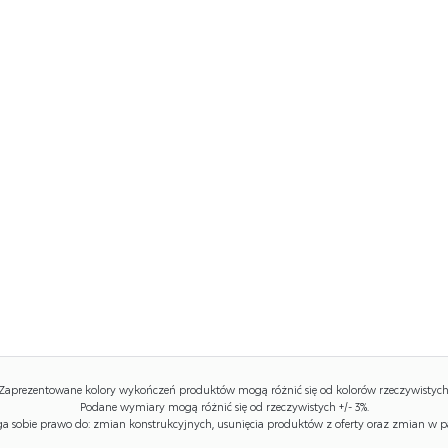
Zaprezentowane kolory wykończeń produktów mogą różnić się od kolorów rzeczywistych
Podane wymiary mogą różnić się od rzeczywistych +/- 3%.
 sobie prawo do: zmian konstrukcyjnych, usunięcia produktów z oferty oraz zmian w p