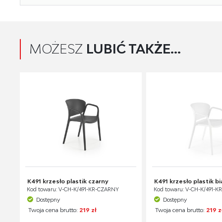
MOŻESZ
LUBIĆ TAKŻE...
K491 krzesło plastik czarny
K491 krzesło plastik bi
Kod towaru: V-CH-K/491-KR-CZARNY
Kod towaru: V-CH-K/491-K
Dostępny
Dostępny
Twoja cena brutto:
219 zł
Twoja cena brutto:
219 z