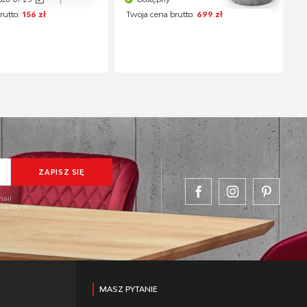
rutto:
156 zł
Twoja cena brutto:
699 zł
mail
w każdym
MASZ PYTANIE