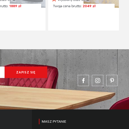
rutto:
1889 zł
Twoja cena brutto:
2049 zł
mail
w każdym
MASZ PYTANIE