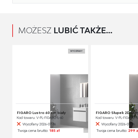
MOŻESZ
LUBIĆ TAKŻE...
WYCOFANY
FIGARO Lustro 60 cm biały
FIGARO Słupek 2D biał
Kod towaru: V-PL-FIGARO-L-60
Kod towaru: V-PL-FIGARO-S
Wycofany 2026-07-16
Wycofany 2026-07-16
Twoja cena brutto:
185 zł
Twoja cena brutto:
299 z