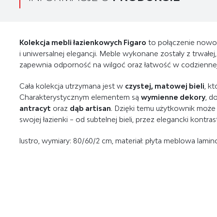
Kolekcja mebli łazienkowych Figaro
to połączenie nowoc
i uniwersalnej elegancji. Meble wykonane zostały z trwałe
zapewnia odporność na wilgoć oraz łatwość w codziennej 
Cała kolekcja utrzymana jest w
czystej, matowej bieli
, k
Charakterystycznym elementem są
wymienne dekory
, d
antracyt
oraz
dąb artisan
. Dzięki temu użytkownik może
swojej łazienki – od subtelnej bieli, przez elegancki kontras
lustro, wymiary: 80/60/2 cm, materiał: płyta meblowa lamino