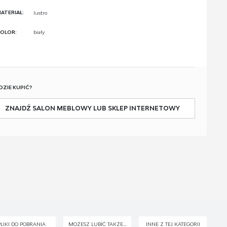
ATERIAŁ:
lustro
OLOR:
biały
DZIE KUPIĆ?
ZNAJDŹ SALON MEBLOWY LUB SKLEP INTERNETOWY
PLIKI DO POBRANIA
MOŻESZ LUBIĆ TAKŻE...
INNE Z TEJ KATEGORII