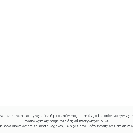
Zaprezentowane kolory wykończeń produktów mogą różnić się od kolorów rzeczywistych
Podane wymiary mogą różnić się od rzeczywistych +/- 3%.
 sobie prawo do: zmian konstrukcyjnych, usunięcia produktów z oferty oraz zmian w p