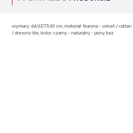
wymiary: 64/67/77/40 cm, materiał: tkanina - velvet / rat
/ drewno lite, kolor: czarny - naturalny - jasny beż