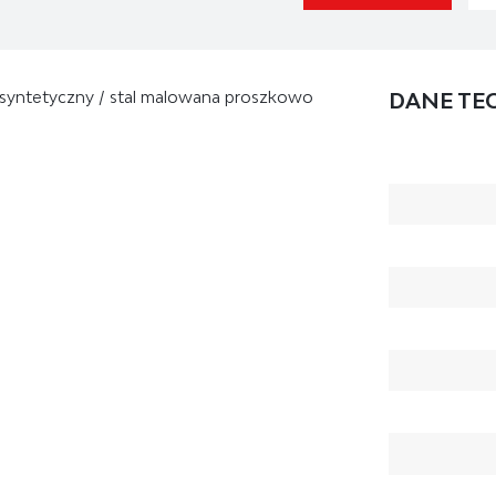
tan syntetyczny / stal malowana proszkowo
DANE TE