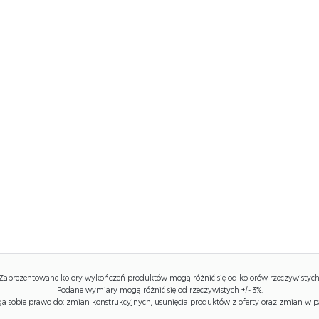
Zaprezentowane kolory wykończeń produktów mogą różnić się od kolorów rzeczywistych
Podane wymiary mogą różnić się od rzeczywistych +/- 3%.
 sobie prawo do: zmian konstrukcyjnych, usunięcia produktów z oferty oraz zmian w p