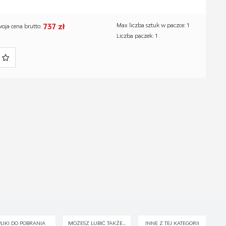
737 zł
Max liczba sztuk w paczce: 1
woja cena brutto:
Liczba paczek: 1
PLIKI DO POBRANIA
MOŻESZ LUBIĆ TAKŻE...
INNE Z TEJ KATEGORII