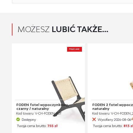
MOŻESZ
LUBIĆ TAKŻE...
POLECANE
FODEN fotel wypoczynkowy,
FODEN 2 fotel wypoc
czarny / naturalny
naturalny
Kod towaru: V-CH-FODEN-FOT
Kod towaru: V-CH-FODEN_
Dostępny
Wycofany 2026-08-06
Twoja cena brutto:
755 zł
Twoja cena brutto:
813 z