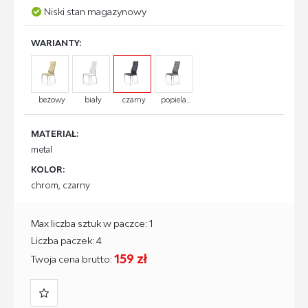
Niski stan magazynowy
WARIANTY:
beżowy
biały
czarny
popiela...
MATERIAŁ:
metal
KOLOR:
chrom, czarny
Max liczba sztuk w paczce: 1
Liczba paczek: 4
159 zł
Twoja cena brutto: