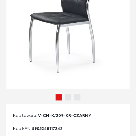
Kod towaru:
V-CH-K/209-KR-CZARNY
Kod EAN:
5905248117242