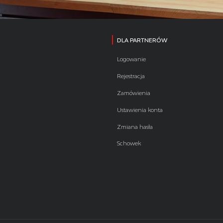
DLA PARTNERÓW
Logowanie
Rejestracja
Zamówienia
Ustawienia konta
Zmiana hasła
Schowek