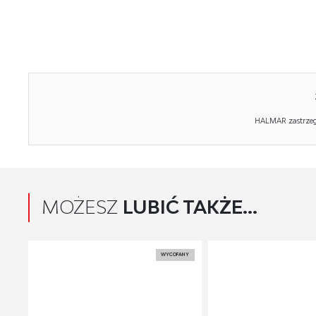
HALMAR zastrzega
MOŻESZ
LUBIĆ TAKŻE...
WYCOFANY