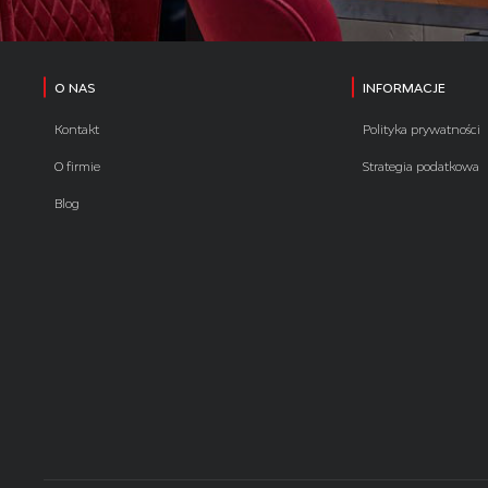
O NAS
INFORMACJE
Kontakt
Polityka prywatności
O firmie
Strategia podatkowa
Blog