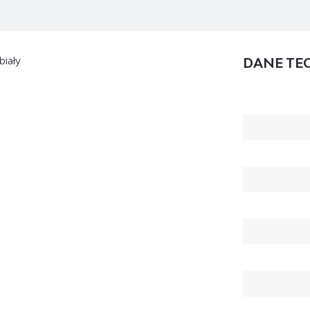
biały
DANE TE