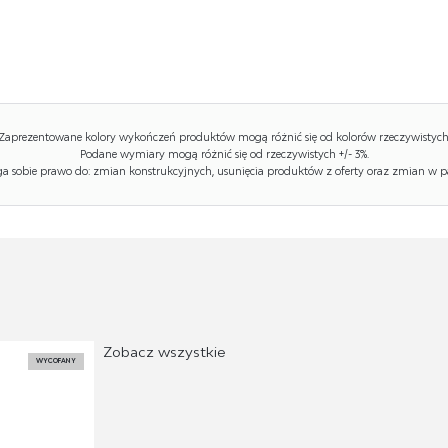
Zaprezentowane kolory wykończeń produktów mogą różnić się od kolorów rzeczywistych
Podane wymiary mogą różnić się od rzeczywistych +/- 3%.
 sobie prawo do: zmian konstrukcyjnych, usunięcia produktów z oferty oraz zmian w p
Zobacz wszystkie
WYCOFANY