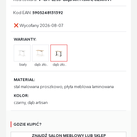
Kod EAN:
5905248131392
Wycofany 2026-08-07
WARIANTY:
biały
dąb zło...
dąb zło...
MATERIAŁ:
stal malowana proszkowo, płyta meblowa laminowana
KOLOR:
czarny, dąb artisan
GDZIE KUPIĆ?
ZNAJDŹ SALON MEBLOWY LUB SKLEP