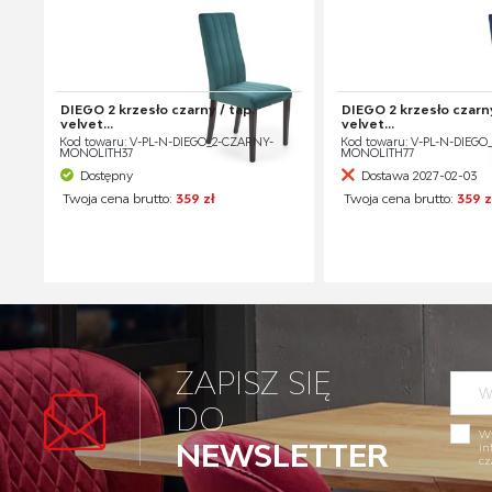
DIEGO 2 krzesło czarny / tap.
DIEGO 2 krzesło czarny
velvet...
velvet...
Kod towaru: V-PL-N-DIEGO_2-CZARNY-
Kod towaru: V-PL-N-DIEGO
MONOLITH37
MONOLITH77
Dostępny
Dostawa 2027-02-03
Twoja cena brutto:
359 zł
Twoja cena brutto:
359 z
ZAPISZ SIĘ
DO
Wy
NEWSLETTER
in
cz