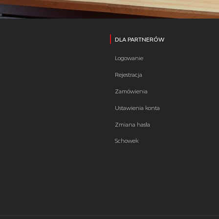
DLA PARTNERÓW
Logowanie
Rejestracja
Zamówienia
Ustawienia konta
Zmiana hasła
Schowek