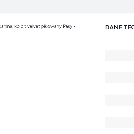
anina, kolor: velvet pikowany Pasy -
DANE TE