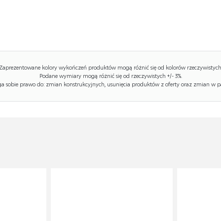
Zaprezentowane kolory wykończeń produktów mogą różnić się od kolorów rzeczywistych
Podane wymiary mogą różnić się od rzeczywistych +/- 3%.
 sobie prawo do: zmian konstrukcyjnych, usunięcia produktów z oferty oraz zmian w p