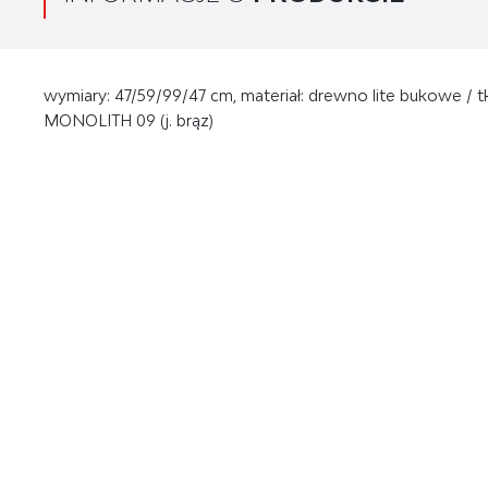
wymiary: 47/59/99/47 cm, materiał: drewno lite bukowe / tk
MONOLITH 09 (j. brąz)