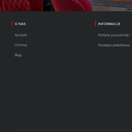
O NAS
INFORMACJE
Kontakt
Polityka prywatności
O firmie
Strategia podatkowa
Blog