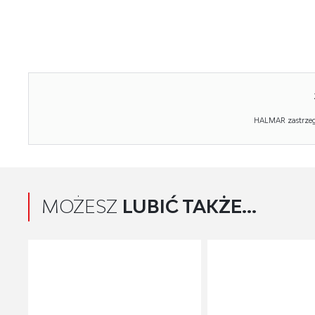
HALMAR zastrzega
MOŻESZ
LUBIĆ TAKŻE...