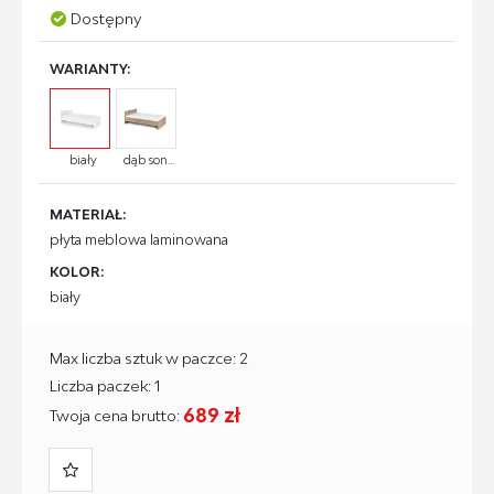
Dostępny
WARIANTY:
biały
dąb son...
MATERIAŁ:
płyta meblowa laminowana
KOLOR:
biały
Max liczba sztuk w paczce: 2
Liczba paczek: 1
689 zł
Twoja cena brutto: