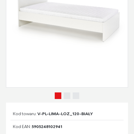
Kod towaru:
V-PL-LIMA-LOZ_120-BIAŁY
Kod EAN:
5905248102941