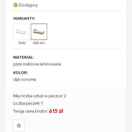
Dostępny
WARIANTY:
biały
dąb son...
MATERIAŁ:
płyta meblowa laminowana
KOLOR:
dąb sonoma
Max liczba sztuk w paczce: 2
Liczba paczek: 1
615 zł
Twoja cena brutto: