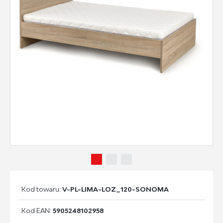
Kod towaru:
V-PL-LIMA-LOZ_120-SONOMA
Kod EAN:
5905248102958