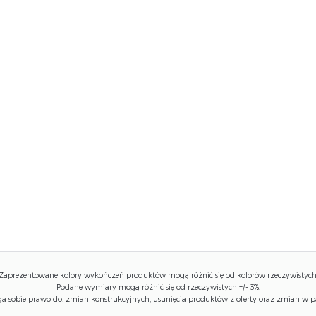
Zaprezentowane kolory wykończeń produktów mogą różnić się od kolorów rzeczywistych
Podane wymiary mogą różnić się od rzeczywistych +/- 3%.
 sobie prawo do: zmian konstrukcyjnych, usunięcia produktów z oferty oraz zmian w p