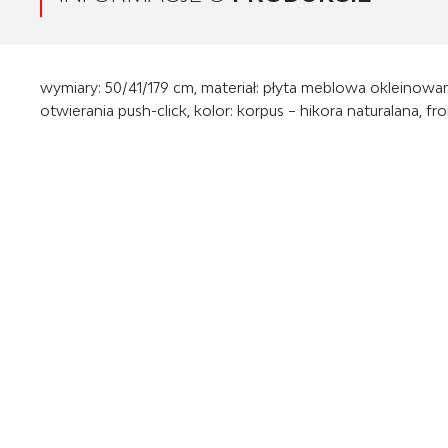
wymiary: 50/41/179 cm, materiał: płyta meblowa okleinowa
otwierania push-click, kolor: korpus – hikora naturalana, fro