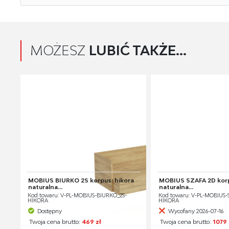
MOŻESZ
LUBIĆ TAKŻE...
MOBIUS BIURKO 2S korpus: hikora
MOBIUS SZAFA 2D korp
naturalna...
naturalna...
Kod towaru: V-PL-MOBIUS-BIURKO_2S-
Kod towaru: V-PL-MOBIUS-
HIKORA
HIKORA
Dostępny
Wycofany 2026-07-16
Twoja cena brutto:
469 zł
Twoja cena brutto:
1079 