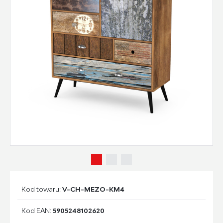
Kod towaru:
V-CH-MEZO-KM4
Kod EAN:
5905248102620