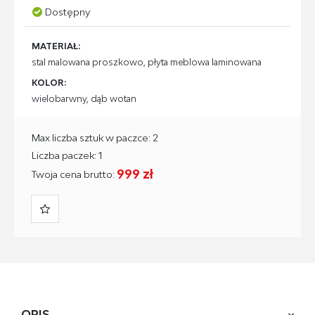
Dostępny
MATERIAŁ:
stal malowana proszkowo, płyta meblowa laminowana
KOLOR:
wielobarwny, dąb wotan
Max liczba sztuk w paczce: 2
Liczba paczek: 1
999 zł
Twoja cena brutto:
OPIS