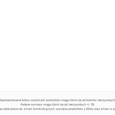
Zaprezentowane kolory wykończeń produktów mogą różnić się od kolorów rzeczywistych
Podane wymiary mogą różnić się od rzeczywistych +/- 3%.
 sobie prawo do: zmian konstrukcyjnych, usunięcia produktów z oferty oraz zmian w p