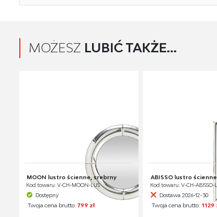
MOŻESZ
LUBIĆ TAKŻE...
MOON lustro ścienne, srebrny
ABISSO lustro ścienne
Kod towaru: V-CH-MOON-LUS
Kod towaru: V-CH-ABISSO
Dostępny
Dostawa 2026-12-30
Twoja cena brutto:
799 zł
Twoja cena brutto:
1129 