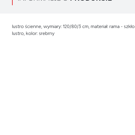
lustro ścienne, wymiary: 120/80/3 cm, materiał: rama - szk
lustro, kolor: srebrny