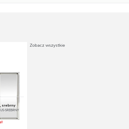
Zobacz wszystkie
, srebrny
-LUS-SREBRNY
zł