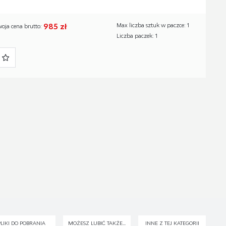
985 zł
Max liczba sztuk w paczce: 1
woja cena brutto:
Liczba paczek: 1
PLIKI DO POBRANIA
MOŻESZ LUBIĆ TAKŻE...
INNE Z TEJ KATEGORII