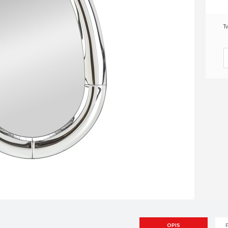
T
OPIS