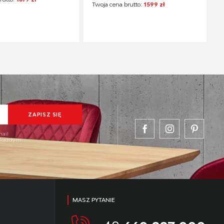
Twoja cena brutto:
1599 zł
mail
w każdym
MASZ PYTANIE