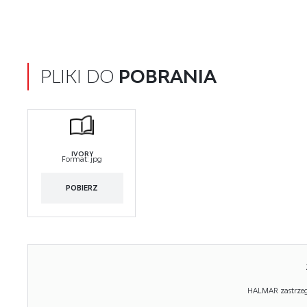
PLIKI DO
POBRANIA
IVORY
Format:
jpg
POBIERZ
HALMAR zastrzega