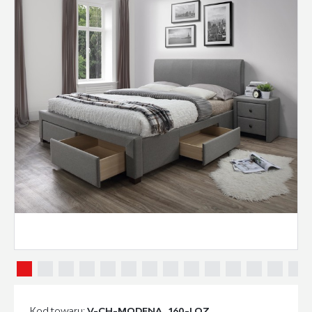
Kod towaru:
V-CH-MODENA_160-LOZ