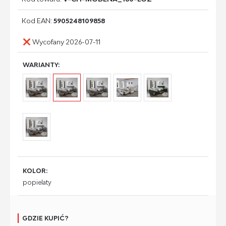
Kod EAN:
5905248109858
Wycofany 2026-07-11
WARIANTY:
KOLOR:
popielaty
GDZIE KUPIĆ?