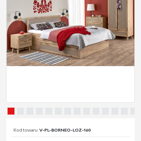
Kod towaru:
V-PL-BORNEO-LOZ-160