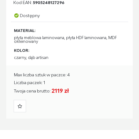
Kod EAN:
5905248127296
Dostępny
MATERIAŁ:
płyta meblowa laminowana, płyta HDF laminowana, MDF
okleinowany
KOLOR:
czarny, dąb artisan
Max liczba sztuk w paczce: 4
Liczba paczek: 1
2119 zł
Twoja cena brutto: