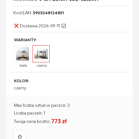
Kod EAN:
5905248124851
Dostawa 2026-09-11
WARIANTY:
biały
czarny
KOLOR:
czarny
Max liczba sztuk w paczce: 2
Liczba paczek: 1
773 zł
Twoja cena brutto: