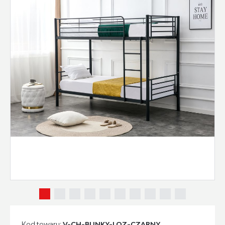
Kod towaru:
V-CH-BUNKY-LOZ-CZARNY