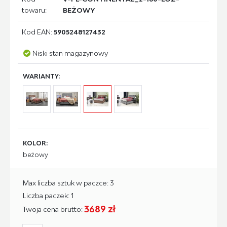
towaru:
BEŻOWY
Kod EAN:
5905248127432
Niski stan magazynowy
WARIANTY:
KOLOR:
beżowy
Max liczba sztuk w paczce: 3
Liczba paczek: 1
3689 zł
Twoja cena brutto: