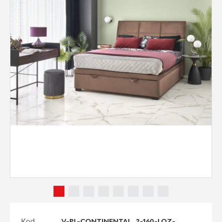
Kod
V-PL-CONTINENTAL_2-160-LOZ-