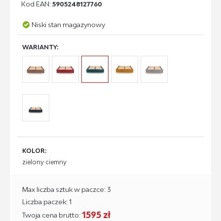
Kod EAN:
5905248127760
Niski stan magazynowy
WARIANTY:
KOLOR:
zielony ciemny
Max liczba sztuk w paczce: 3
Liczba paczek: 1
1595 zł
Twoja cena brutto: