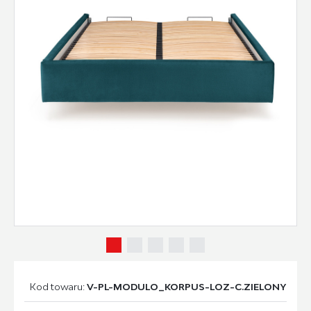
Kod towaru:
V-PL-MODULO_KORPUS-LOZ-C.ZIELONY