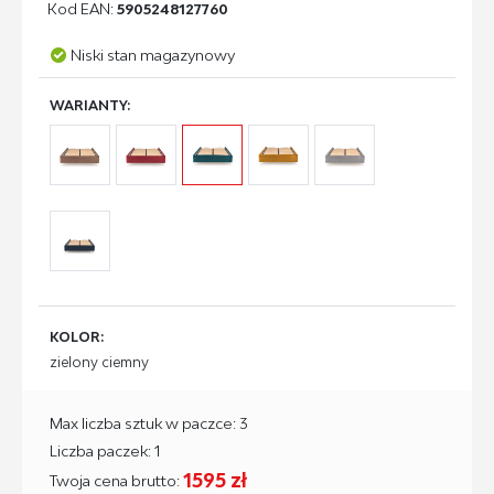
Kod EAN:
5905248127760
Niski stan magazynowy
WARIANTY:
KOLOR:
zielony ciemny
Max liczba sztuk w paczce: 3
Liczba paczek: 1
1595 zł
Twoja cena brutto: