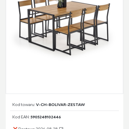
Kod towaru:
V-CH-BOLIVAR-ZESTAW
Kod EAN:
5905248102446
Dostawa 2026-08-28