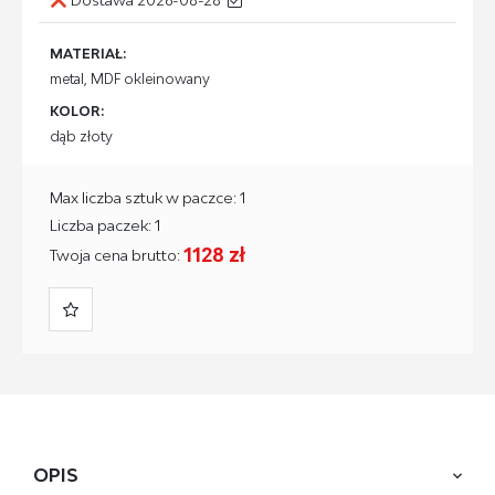
MATERIAŁ:
metal, MDF okleinowany
KOLOR:
dąb złoty
Max liczba sztuk w paczce: 1
Liczba paczek: 1
1128 zł
Twoja cena brutto:
OPIS