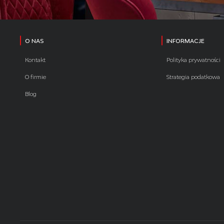
O NAS
INFORMACJE
Kontakt
Polityka prywatności
O firmie
Strategia podatkowa
Blog