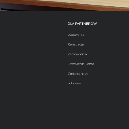
DLA PARTNERÓW
Logowanie
Rejestracja
Zamówienia
Ustawienia konta
Zmiana hasła
Schowek