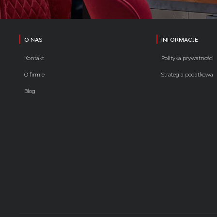
O NAS
INFORMACJE
Kontakt
Polityka prywatności
O firmie
Strategia podatkowa
Blog