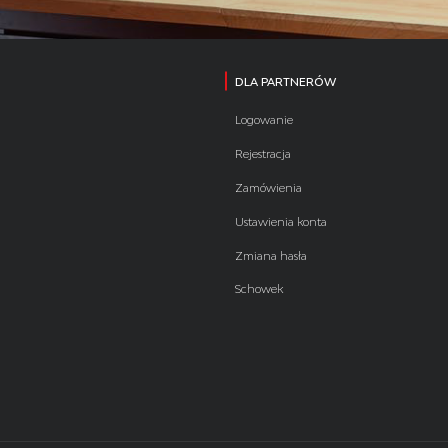
DLA PARTNERÓW
Logowanie
Rejestracja
Zamówienia
Ustawienia konta
Zmiana hasła
Schowek