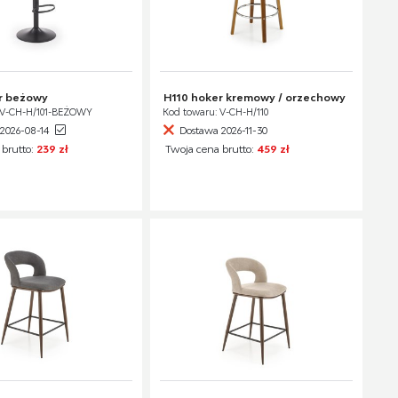
r beżowy
H110 hoker kremowy / orzechowy
 V-CH-H/101-BEŻOWY
Kod towaru: V-CH-H/110
2026-08-14
Dostawa 2026-11-30
 brutto:
239 zł
Twoja cena brutto:
459 zł