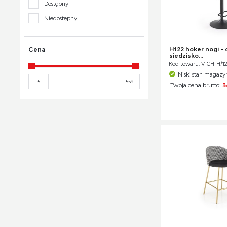
Dostępny
Niedostępny
H122 hoker nogi - 
Cena
siedzisko...
Kod towaru: V-CH-H/1
Niski stan magaz
Twoja cena brutto:
3