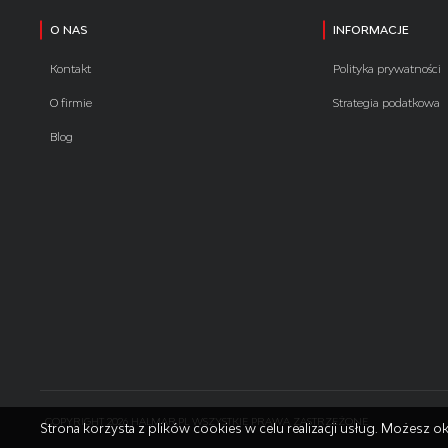
O NAS
INFORMACJE
Kontakt
Polityka prywatności
O firmie
Strategia podatkowa
Blog
COPYRIGHT 2026 HALMAR.PL WSZYSTKIE PRAWA ZASTRZEŻONE
Strona korzysta z plików cookies w celu realizacji usług. Możesz