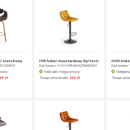
 / orzechowy
H95 hoker musztardowy (1p=1szt)
H123 hoke
123-CZARNY
Kod towaru: V-CH-H/95-MUSZTARDOWY
Kod towaru:
ynowy
Niski stan magazynowy
Dostępn
29 zł
Twoja cena brutto:
252 zł
Twoja cena