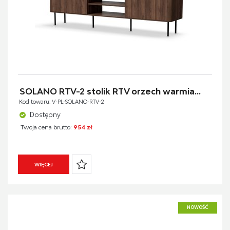
SOLANO RTV-2 stolik RTV orzech warmia...
Kod towaru: V-PL-SOLANO-RTV-2
Dostępny
Twoja cena brutto:
954 zł
WIĘCEJ
NOWOŚĆ