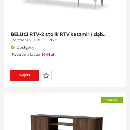
BELUCI RTV-2 stolik RTV kaszmir / dąb...
Kod towaru: V-PL-BELUCI-RTV-2
Dostępny
Twoja cena brutto:
1044 zł
WIĘCEJ
NOWOŚĆ