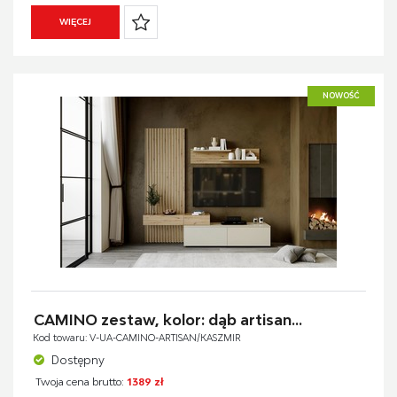
WIĘCEJ
NOWOŚĆ
CAMINO zestaw, kolor: dąb artisan...
Kod towaru: V-UA-CAMINO-ARTISAN/KASZMIR
Dostępny
Twoja cena brutto:
1389 zł