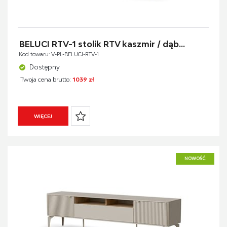
BELUCI RTV-1 stolik RTV kaszmir / dąb...
Kod towaru: V-PL-BELUCI-RTV-1
Dostępny
Twoja cena brutto:
1039 zł
WIĘCEJ
NOWOŚĆ