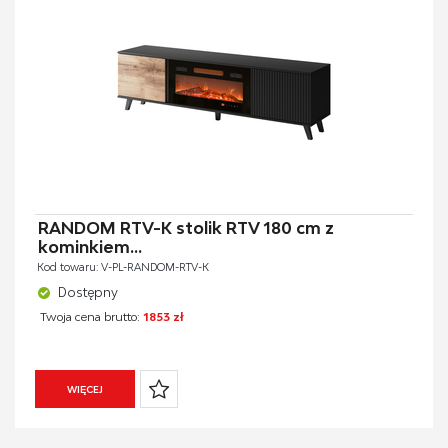
RANDOM RTV-K stolik RTV 180 cm z
kominkiem...
Kod towaru: V-PL-RANDOM-RTV-K
Dostępny
Twoja cena brutto:
1853 zł
WIĘCEJ