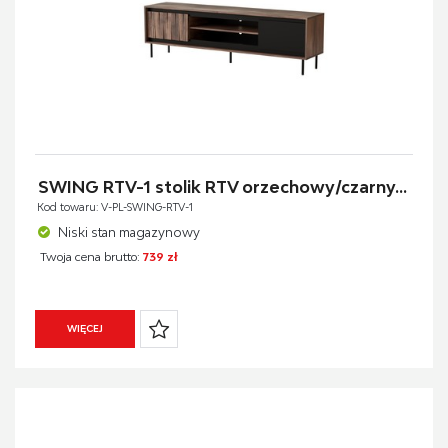
SWING RTV-1 stolik RTV orzechowy/czarny...
Kod towaru: V-PL-SWING-RTV-1
Niski stan magazynowy
Twoja cena brutto:
739 zł
WIĘCEJ