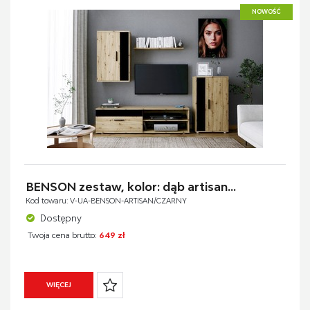
NOWOŚĆ
BENSON zestaw, kolor: dąb artisan...
Kod towaru: V-UA-BENSON-ARTISAN/CZARNY
Dostępny
Twoja cena brutto:
649 zł
WIĘCEJ