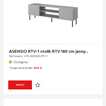
ASENSIO RTV-1 stolik RTV 180 cm jasny...
Kod towaru: V-PL-ASENSIO-RTV-1
Dostępny
Twoja cena brutto:
828 zł
WIĘCEJ