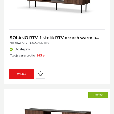
SOLANO RTV-1 stolik RTV orzech warmia...
Kod towaru: V-PL-SOLANO-RTV-1
Dostępny
Twoja cena brutto:
863 zł
WIĘCEJ
NOWOŚĆ