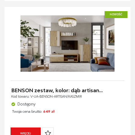
NOWOŚĆ
BENSON zestaw, kolor: dąb artisan...
Kod towaru: V-UA-BENSON-ARTISAN/KASZMIR
Dostępny
Twoja cena brutto:
649 zł
WIĘCEJ