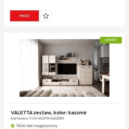
WIĘCEJ
NOWOŚĆ
VALETTA zestaw, kolor: kaszmir
Kod towaru: V-UA-VALETTA-KASZMIR
Niski stan magazynowy