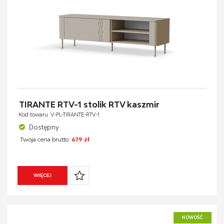
TIRANTE RTV-1 stolik RTV kaszmir
Kod towaru: V-PL-TIRANTE-RTV-1
Dostępny
Twoja cena brutto:
679 zł
WIĘCEJ
NOWOŚĆ