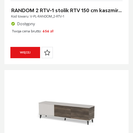
RANDOM 2 RTV-1 stolik RTV 150 cm kaszmir...
Kod towaru: V-PL-RANDOM_2-RTV-1
Dostępny
Twoja cena brutto:
656 zł
WIĘCEJ