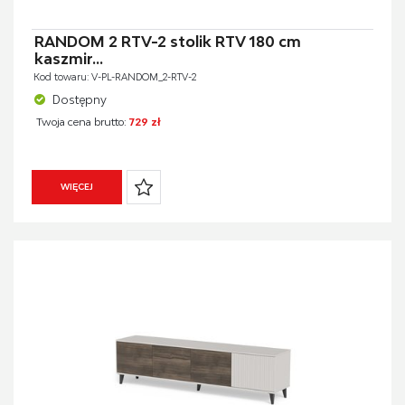
RANDOM 2 RTV-2 stolik RTV 180 cm
kaszmir...
Kod towaru: V-PL-RANDOM_2-RTV-2
Dostępny
Twoja cena brutto:
729 zł
WIĘCEJ