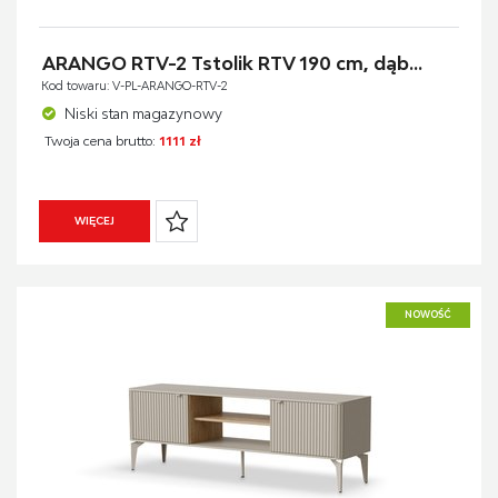
ARANGO RTV-2 Tstolik RTV 190 cm, dąb...
Kod towaru: V-PL-ARANGO-RTV-2
Niski stan magazynowy
Twoja cena brutto:
1111 zł
WIĘCEJ
NOWOŚĆ