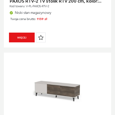
PAXOS RTV-2 TV stolik RTV 200 cm, kolor:...
Kod towaru: V-PL-PAXOS-RTV-2
Niski stan magazynowy
Twoja cena brutto:
1139 zł
WIĘCEJ