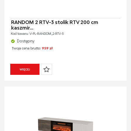
RANDOM 2 RTV-3 stolik RTV 200 cm
kaszmir...
Kod towaru: V-PL-RANDOM_2-RTV-3
Dostępny
Twoja cena brutto:
959 zł
WIĘCEJ