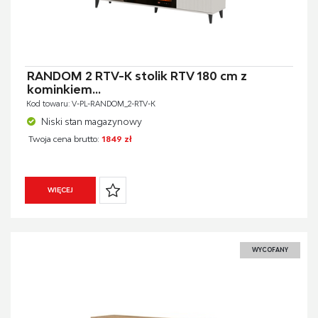
RANDOM 2 RTV-K stolik RTV 180 cm z
kominkiem...
Kod towaru: V-PL-RANDOM_2-RTV-K
Niski stan magazynowy
Twoja cena brutto:
1849 zł
WIĘCEJ
WYCOFANY