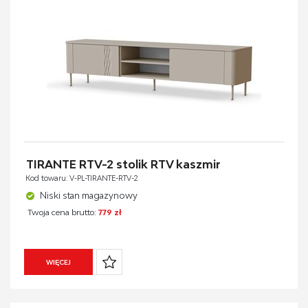
TIRANTE RTV-2 stolik RTV kaszmir
Kod towaru: V-PL-TIRANTE-RTV-2
Niski stan magazynowy
Twoja cena brutto:
779 zł
WIĘCEJ