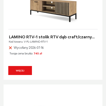
LAMINO RTV-1 stolik RTV dąb craft/czarny...
Kod towaru: V-PL-LAMINO-RTV-1
Wycofany 2026-07-16
Twoja cena brutto:
745 zł
WIĘCEJ