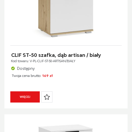
CLIF ST-50 szafka, dąb artisan / biały
Kod towaru: V-PL-CLIF-ST-50-ARTISAN/BIAŁY
Dostępny
Twoja cena brutto:
169 zł
WIĘCEJ