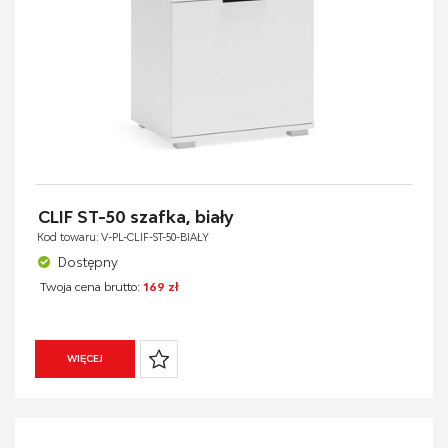
CLIF ST-50 szafka, biały
Kod towaru: V-PL-CLIF-ST-50-BIAŁY
Dostępny
Twoja cena brutto:
169 zł
WIĘCEJ