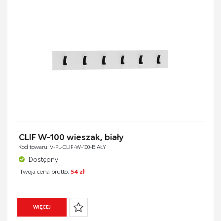
CLIF W-100 wieszak, biały
Kod towaru: V-PL-CLIF-W-100-BIAŁY
Dostępny
Twoja cena brutto:
54 zł
WIĘCEJ