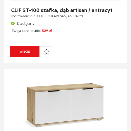
CLIF ST-100 szafka, dąb artisan / antracyt
Kod towaru: V-PL-CLIF-ST-100-ARTISAN/ANTRACYT
Dostępny
Twoja cena brutto:
329 zł
WIĘCEJ