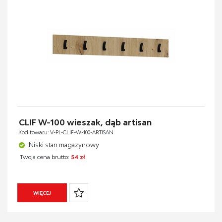
CLIF W-100 wieszak, dąb artisan
Kod towaru: V-PL-CLIF-W-100-ARTISAN
Niski stan magazynowy
Twoja cena brutto:
54 zł
WIĘCEJ