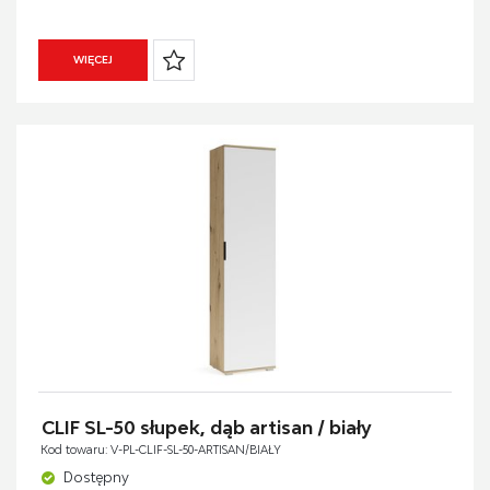
WIĘCEJ
CLIF SL-50 słupek, dąb artisan / biały
Kod towaru: V-PL-CLIF-SL-50-ARTISAN/BIAŁY
Dostępny