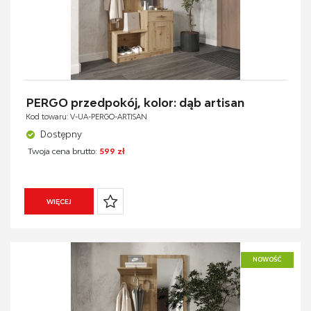
PERGO przedpokój, kolor: dąb artisan
Kod towaru: V-UA-PERGO-ARTISAN
Dostępny
Twoja cena brutto:
599 zł
WIĘCEJ
NOWOŚĆ