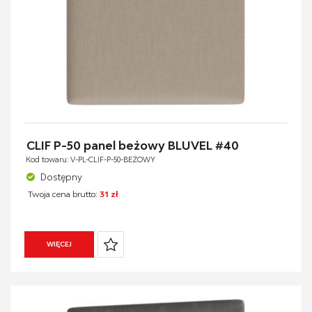
CLIF P-50 panel beżowy BLUVEL #40
Kod towaru: V-PL-CLIF-P-50-BEŻOWY
Dostępny
Twoja cena brutto:
31 zł
WIĘCEJ