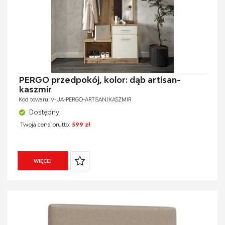
PERGO przedpokój, kolor: dąb artisan-
kaszmir
Kod towaru: V-UA-PERGO-ARTISAN/KASZMIR
Dostępny
Twoja cena brutto:
599 zł
WIĘCEJ