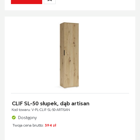
CLIF SL-50 słupek, dąb artisan
Kod towaru: V-PL-CLIF-SL-50-ARTISAN
Dostępny
Twoja cena brutto:
394 zł