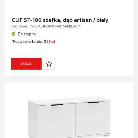
CLIF ST-100 szafka, dąb artisan / biały
Kod towaru: V-PL-CLIF-ST-100-ARTISAN/BIAŁY
Dostępny
Twoja cena brutto:
329 zł
WIĘCEJ