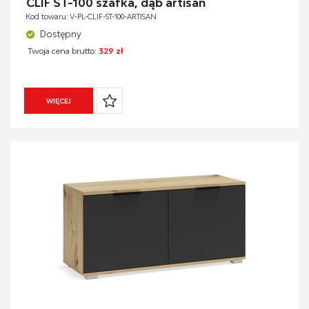
CLIF ST-100 szafka, dąb artisan
Kod towaru: V-PL-CLIF-ST-100-ARTISAN
Dostępny
Twoja cena brutto:
329 zł
WIĘCEJ