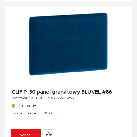
CLIF P-50 panel granatowy BLUVEL #86
Kod towaru: V-PL-CLIF-P-50-GRANATOWY
Dostępny
Twoja cena brutto:
31 zł
WIĘCEJ