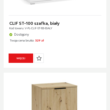
CLIF ST-100 szafka, biały
Kod towaru: V-PL-CLIF-ST-100-BIAŁY
Dostępny
Twoja cena brutto:
329 zł
WIĘCEJ