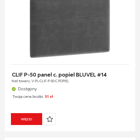
CLIF P-50 panel c. popiel BLUVEL #14
Kod towaru: V-PL-CLIF-P-50-C.POPIEL
Dostępny
Twoja cena brutto:
31 zł
WIĘCEJ