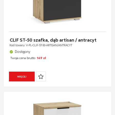
CLIF ST-50 szafka, dąb artisan / antracyt
Kod towaru: V-PL-CLIF-ST-50-ARTISAN/ANTRACYT
Dostępny
Twoja cena brutto:
169 zł
WIĘCEJ