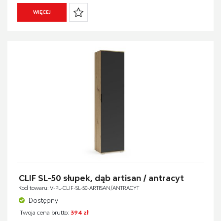
WIĘCEJ
CLIF SL-50 słupek, dąb artisan / antracyt
Kod towaru: V-PL-CLIF-SL-50-ARTISAN/ANTRACYT
Dostępny
Twoja cena brutto:
394 zł