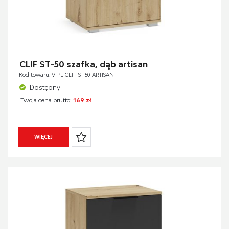
CLIF ST-50 szafka, dąb artisan
Kod towaru: V-PL-CLIF-ST-50-ARTISAN
Dostępny
Twoja cena brutto:
169 zł
WIĘCEJ