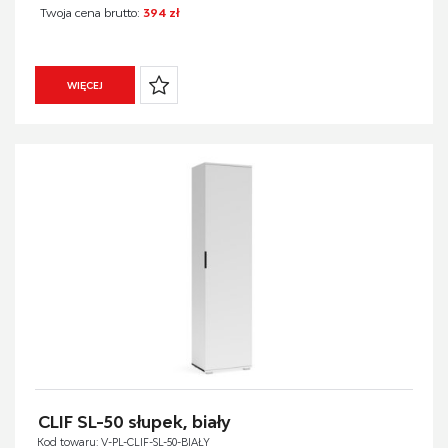
Twoja cena brutto:
394 zł
WIĘCEJ
CLIF SL-50 słupek, biały
Kod towaru: V-PL-CLIF-SL-50-BIAŁY