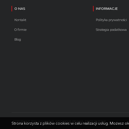
O NAS
INFORMACJE
Kontakt
Polityka prywatności
O firmie
Strategia podatkowa
Blog
COPYRIGHT 2026 HALMAR.PL WSZYSTKIE PRAWA ZASTRZEŻONE
Strona korzysta z plików cookies w celu realizacji usług. Możesz