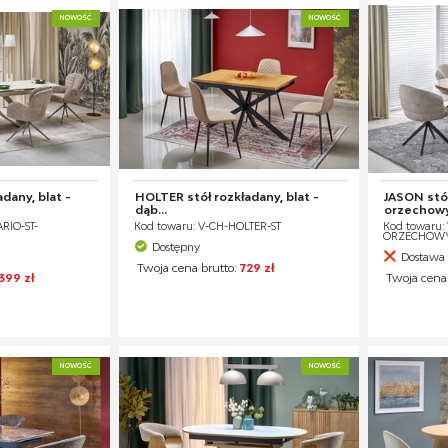
NOWOŚĆ
NOWOŚĆ
dany, blat -
HOLTER stół rozkładany, blat -
JASON stół
dąb...
orzechowy.
RIO-ST-
Kod towaru: V-CH-HOLTER-ST
Kod towaru:
ORZECHOW
Dostępny
Dostawa 
Twoja cena brutto:
729 zł
399 zł
Twoja cena
NOWOŚĆ
NOWOŚĆ