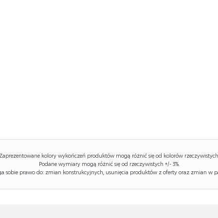
Zaprezentowane kolory wykończeń produktów mogą różnić się od kolorów rzeczywistych
Podane wymiary mogą różnić się od rzeczywistych +/- 3%.
 sobie prawo do: zmian konstrukcyjnych, usunięcia produktów z oferty oraz zmian w p