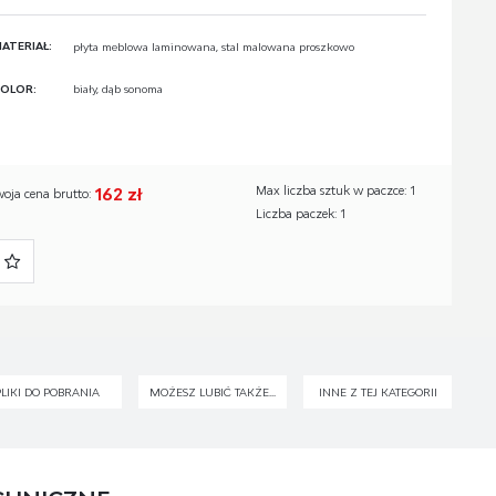
ATERIAŁ:
płyta meblowa laminowana, stal malowana proszkowo
OLOR:
biały, dąb sonoma
162 zł
Max liczba sztuk w paczce: 1
woja cena brutto:
Liczba paczek: 1
PLIKI DO POBRANIA
MOŻESZ LUBIĆ TAKŻE...
INNE Z TEJ KATEGORII