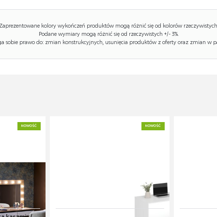
Zaprezentowane kolory wykończeń produktów mogą różnić się od kolorów rzeczywistych
Podane wymiary mogą różnić się od rzeczywistych +/- 3%.
 sobie prawo do: zmian konstrukcyjnych, usunięcia produktów z oferty oraz zmian w p
NOWOŚĆ
NOWOŚĆ
 kaszmir /