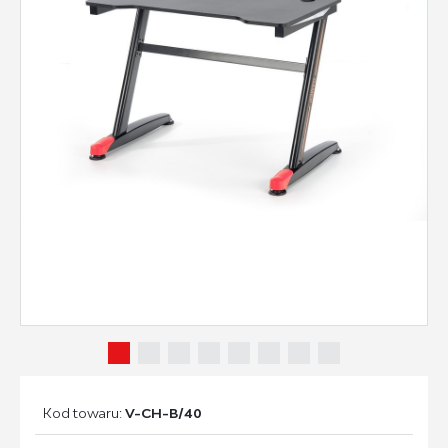
Kod towaru:
V-CH-B/40