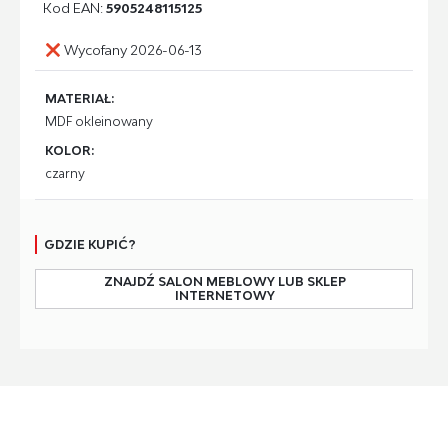
Kod EAN:
5905248115125
Wycofany 2026-06-13
MATERIAŁ:
MDF okleinowany
KOLOR:
czarny
GDZIE KUPIĆ?
ZNAJDŹ SALON MEBLOWY LUB SKLEP
INTERNETOWY