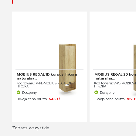
MOBIUS REGAŁ 1D korpus: hikora
MOBIUS REGAŁ 2D korp
naturalna...
naturalna...
Kod towaru: V-PL-MOBIUS-REGAŁ_1D-
Kod towaru: V-PL-MOBIUS-
HIKORA
HIKORA
Dostępny
Dostępny
Twoja cena brutto:
645 zł
Twoja cena brutto:
789 z
Zobacz wszystkie