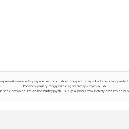
Zaprezentowane kolory wykończeń produktów mogą różnić się od kolorów rzeczywistych
Podane wymiary mogą różnić się od rzeczywistych +/- 3%.
 sobie prawo do: zmian konstrukcyjnych, usunięcia produktów z oferty oraz zmian w p