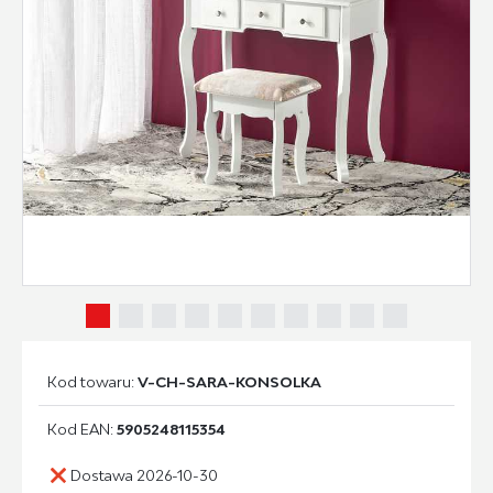
Kod towaru:
V-CH-SARA-KONSOLKA
Kod EAN:
5905248115354
Dostawa 2026-10-30