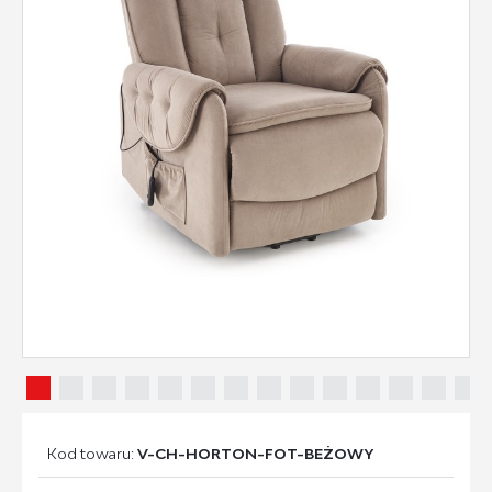
Kod towaru:
V-CH-HORTON-FOT-BEŻOWY