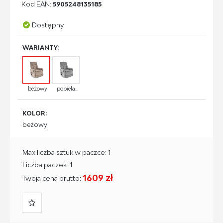
Kod EAN:
5905248135185
Dostępny
WARIANTY:
beżowy
popiela...
KOLOR:
beżowy
Max liczba sztuk w paczce: 1
Liczba paczek: 1
1609 zł
Twoja cena brutto: