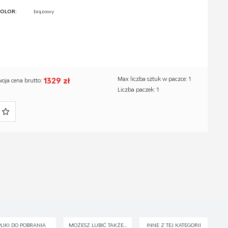
OLOR:
brązowy
1329 zł
Max liczba sztuk w paczce: 1
woja cena brutto:
Liczba paczek: 1
PLIKI DO POBRANIA
MOŻESZ LUBIĆ TAKŻE...
INNE Z TEJ KATEGORII