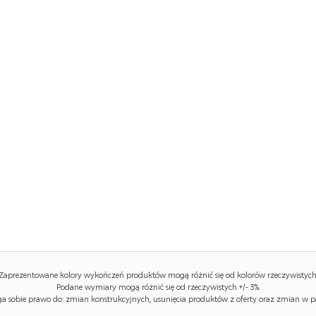
Zaprezentowane kolory wykończeń produktów mogą różnić się od kolorów rzeczywistych
Podane wymiary mogą różnić się od rzeczywistych +/- 3%.
 sobie prawo do: zmian konstrukcyjnych, usunięcia produktów z oferty oraz zmian w p