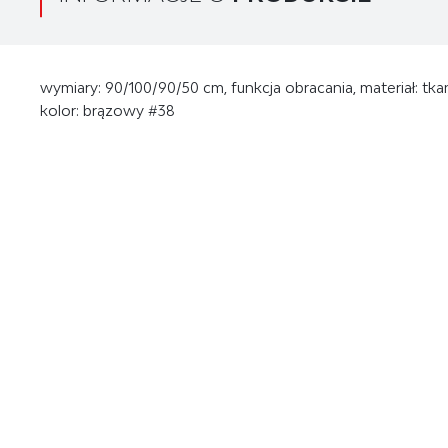
wymiary: 90/100/90/50 cm, funkcja obracania, materiał: tk
kolor: brązowy #38