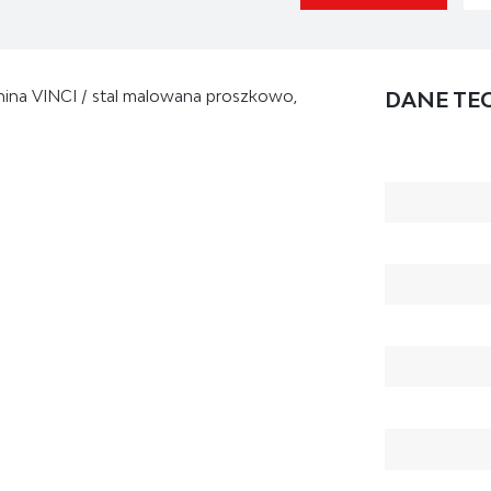
anina VINCI / stal malowana proszkowo,
DANE TE