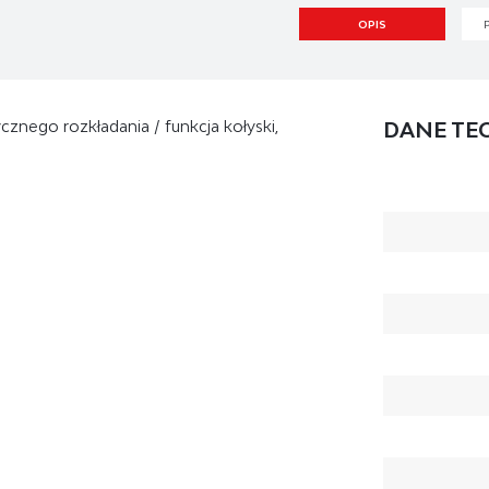
OPIS
cznego rozkładania / funkcja kołyski,
DANE TE