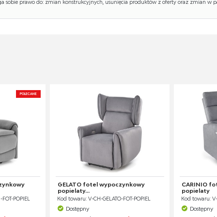
 sobie prawo do: zmian konstrukcyjnych, usunięcia produktów z oferty oraz zmian w p
POLECANE
zynkowy
GELATO fotel wypoczynkowy
CARINIO fo
popielaty...
popielaty
-FOT-POPIEL
Kod towaru: V-CH-GELATO-FOT-POPIEL
Kod towaru: V
Dostępny
Dostępny