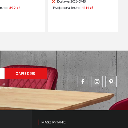
Dostawa 2026-09-15
rutto:
899 zł
Twoja cena brutto:
1111 zł
mail
w każdym
MASZ PYTANIE