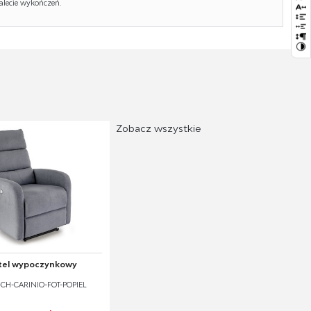
alecie wykończeń.
Zobacz wszystkie
tel wypoczynkowy
-CH-CARINIO-FOT-POPIEL