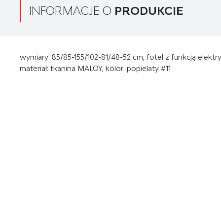
INFORMACJE O
PRODUKCIE
wymiary: 85/85-155/102-81/48-52 cm, fotel z funkcją elektry
materiał: tkanina MALOY, kolor: popielaty #11