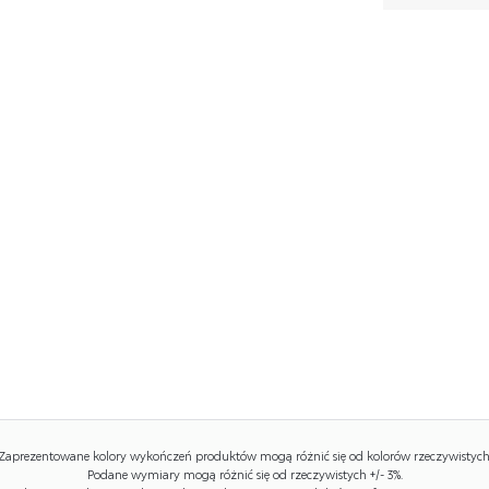
Zaprezentowane kolory wykończeń produktów mogą różnić się od kolorów rzeczywistych
Podane wymiary mogą różnić się od rzeczywistych +/- 3%.