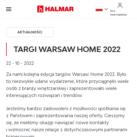
Przejdź do treści.
Przejdź do menu.
Przejdź do wyszukiwarki.
DLA
PARTNERÓW
PL
EN
AKTUALNOŚCI
TARGI WARSAW HOME 2022
22 - 10 - 2022
Za nami kolejna edycja targów Warsaw Home 2022. Było
to niezwykle udane wydarzenie, które przyciągnęło wiele
osób z branży wnętrzarskiej i zaprezentowało wiele
interesujących rozwiązań i trendów.
Jesteśmy bardzo zadowoleni z możliwości spotkania się
z Państwem i zaprezentowania naszej oferty. Cieszymy
się, że mieliśmy okazję nawiązać nowe kontakty
i wzmocnić nasze relacje z dotychczasowymi partnerami
biznesowymi.