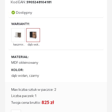
Kod EAN:
5905248104181
Dostępny
WARIANTY:
kaszmir...
dąb wot...
MATERIAŁ:
MDF okleinowany
KOLOR:
dąb wotan, czarny
Max liczba sztuk w paczce: 2
Liczba paczek: 1
825 zł
Twoja cena brutto: