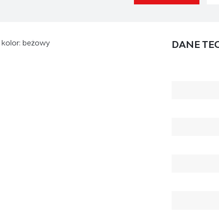
, kolor: beżowy
DANE TE