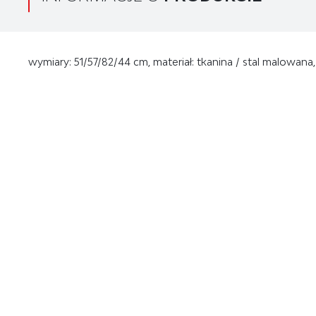
wymiary: 51/57/82/44 cm, materiał: tkanina / stal malowana