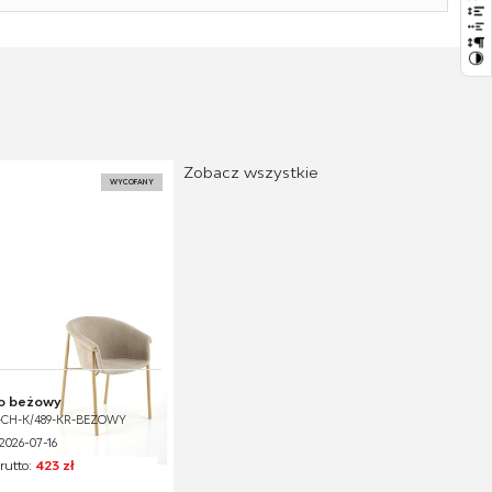
Zobacz wszystkie
WYCOFANY
ło beżowy
V-CH-K/489-KR-BEŻOWY
2026-07-16
rutto:
423 zł