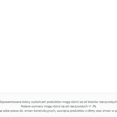
Zaprezentowane kolory wykończeń produktów mogą różnić się od kolorów rzeczywistych
Podane wymiary mogą różnić się od rzeczywistych +/- 3%.
 sobie prawo do: zmian konstrukcyjnych, usunięcia produktów z oferty oraz zmian w p