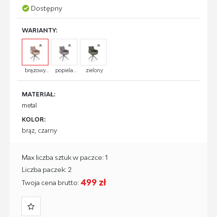
Dostępny
WARIANTY:
brązowy...
popiela...
zielony
MATERIAŁ:
metal
KOLOR:
brąz, czarny
Max liczba sztuk w paczce: 1
Liczba paczek: 2
499 zł
Twoja cena brutto: