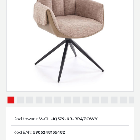
Kod towaru:
V-CH-K/579-KR-BRĄZOWY
Kod EAN:
5905248135482