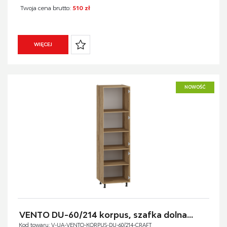
Twoja cena brutto:
510 zł
WIĘCEJ
NOWOŚĆ
VENTO DU-60/214 korpus, szafka dolna...
Kod towaru: V-UA-VENTO-KORPUS-DU-60/214-CRAFT