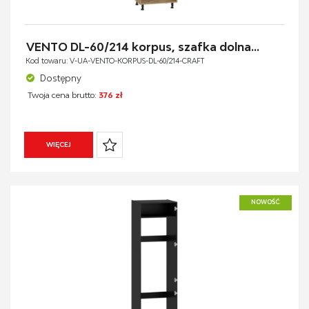
VENTO DL-60/214 korpus, szafka dolna...
Kod towaru: V-UA-VENTO-KORPUS-DL-60/214-CRAFT
Dostępny
Twoja cena brutto:
376 zł
WIĘCEJ
NOWOŚĆ