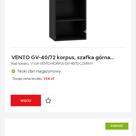
VENTO GV-40/72 korpus, szafka górna...
Kod towaru: V-UA-VENTO-KORPUS-GV-40/72-CZARNY
Niski stan magazynowy
Twoja cena brutto:
134 zł
WIĘCEJ
NOWOŚĆ