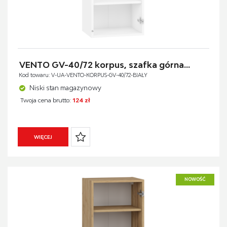
VENTO GV-40/72 korpus, szafka górna...
Kod towaru: V-UA-VENTO-KORPUS-GV-40/72-BIAŁY
Niski stan magazynowy
Twoja cena brutto:
124 zł
WIĘCEJ
NOWOŚĆ