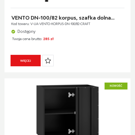
VENTO DN-100/82 korpus, szafka dolna...
Kod towaru: V-UA-VENTO-KORPUS-DN-100/82-CRAFT
Dostępny
Twoja cena brutto:
285 zł
WIĘCEJ
NOWOŚĆ