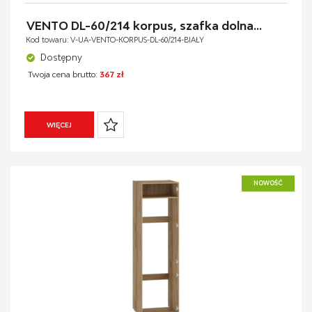
VENTO DL-60/214 korpus, szafka dolna...
Kod towaru: V-UA-VENTO-KORPUS-DL-60/214-BIAŁY
Dostępny
Twoja cena brutto:
367 zł
WIĘCEJ
NOWOŚĆ