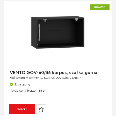
NOWOŚĆ
VENTO GOV-60/36 korpus, szafka górna...
Kod towaru: V-UA-VENTO-KORPUS-GOV-60/36-CZARNY
Dostępny
Twoja cena brutto:
118 zł
WIĘCEJ