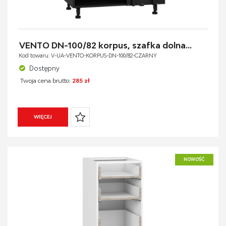
VENTO DN-100/82 korpus, szafka dolna...
Kod towaru: V-UA-VENTO-KORPUS-DN-100/82-CZARNY
Dostępny
Twoja cena brutto:
285 zł
WIĘCEJ
NOWOŚĆ