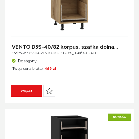
VENTO D3S-40/82 korpus, szafka dolna...
Kod towaru: V-UA-VENTO-KORPUS-D3S_H-40/82-CRAFT
Dostępny
Twoja cena brutto:
469 zł
WIĘCEJ
NOWOŚĆ