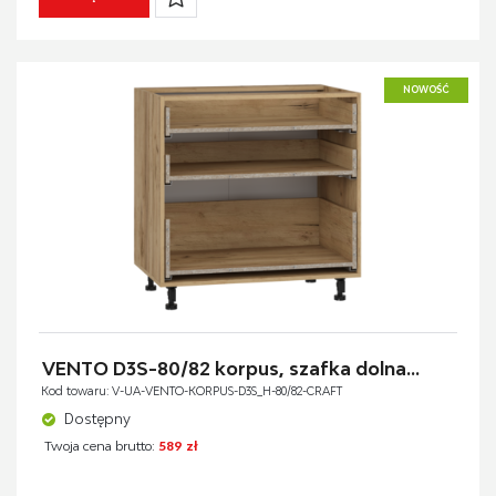
NOWOŚĆ
VENTO D3S-80/82 korpus, szafka dolna...
Kod towaru: V-UA-VENTO-KORPUS-D3S_H-80/82-CRAFT
Dostępny
Twoja cena brutto:
589 zł