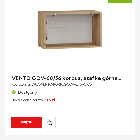
VENTO GOV-60/36 korpus, szafka górna...
Kod towaru: V-UA-VENTO-KORPUS-GOV-60/36-CRAFT
Dostępny
Twoja cena brutto:
116 zł
WIĘCEJ