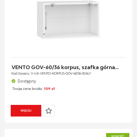
VENTO GOV-60/36 korpus, szafka górna...
Kod towaru: V-UA-VENTO-KORPUS-GOV-60/36-BIAŁY
Dostępny
Twoja cena brutto:
109 zł
WIĘCEJ
NOWOŚĆ