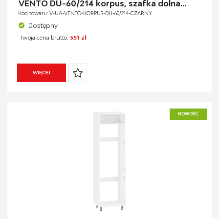
VENTO DU-60/214 korpus, szafka dolna...
Kod towaru: V-UA-VENTO-KORPUS-DU-60/214-CZARNY
Dostępny
Twoja cena brutto:
551 zł
WIĘCEJ
NOWOŚĆ