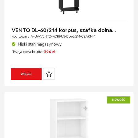
VENTO DL-60/214 korpus, szafka dolna...
Kod towaru: V-UA-VENTO-KORPUS-DL-60/214-CZARNY
Niski stan magazynowy
Twoja cena brutto:
396 zł
WIĘCEJ
NOWOŚĆ