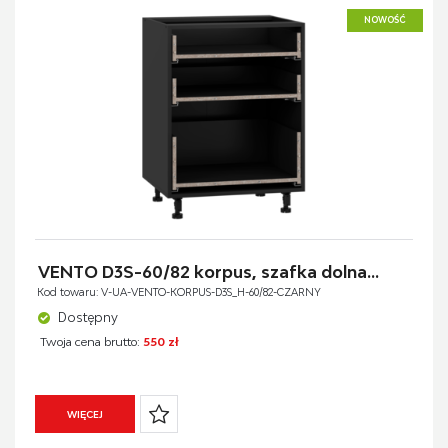
NOWOŚĆ
VENTO D3S-60/82 korpus, szafka dolna...
Kod towaru: V-UA-VENTO-KORPUS-D3S_H-60/82-CZARNY
Dostępny
Twoja cena brutto:
550 zł
WIĘCEJ