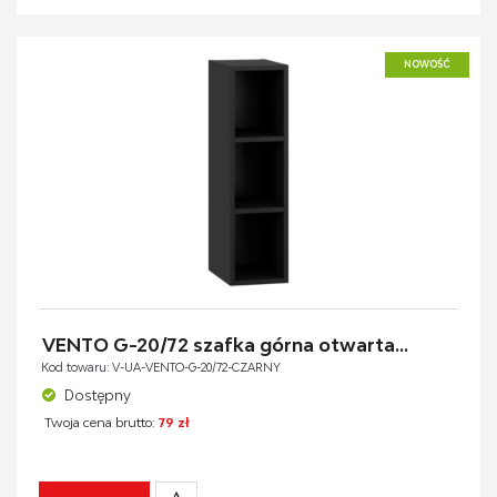
NOWOŚĆ
VENTO G-20/72 szafka górna otwarta...
Kod towaru: V-UA-VENTO-G-20/72-CZARNY
Dostępny
Twoja cena brutto:
79 zł