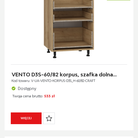
VENTO D3S-60/82 korpus, szafka dolna...
Kod towaru: V-UA-VENTO-KORPUS-D3S_H-60/82-CRAFT
Dostępny
Twoja cena brutto:
533 zł
WIĘCEJ