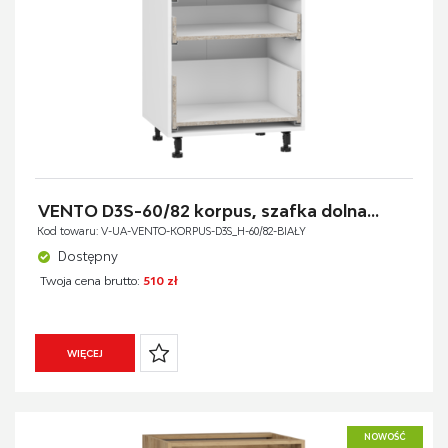
VENTO D3S-60/82 korpus, szafka dolna...
Kod towaru: V-UA-VENTO-KORPUS-D3S_H-60/82-BIAŁY
Dostępny
Twoja cena brutto:
510 zł
WIĘCEJ
NOWOŚĆ