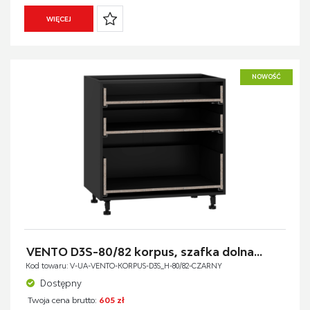
WIĘCEJ
NOWOŚĆ
VENTO D3S-80/82 korpus, szafka dolna...
Kod towaru: V-UA-VENTO-KORPUS-D3S_H-80/82-CZARNY
Dostępny
Twoja cena brutto:
605 zł