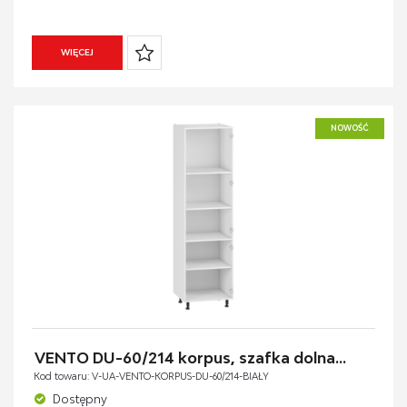
WIĘCEJ
NOWOŚĆ
VENTO DU-60/214 korpus, szafka dolna...
Kod towaru: V-UA-VENTO-KORPUS-DU-60/214-BIAŁY
Dostępny