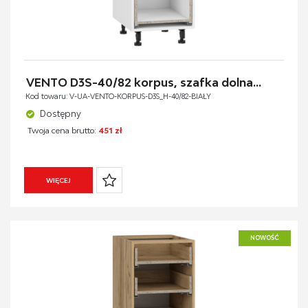
VENTO D3S-40/82 korpus, szafka dolna...
Kod towaru: V-UA-VENTO-KORPUS-D3S_H-40/82-BIAŁY
Dostępny
Twoja cena brutto:
451 zł
WIĘCEJ
NOWOŚĆ