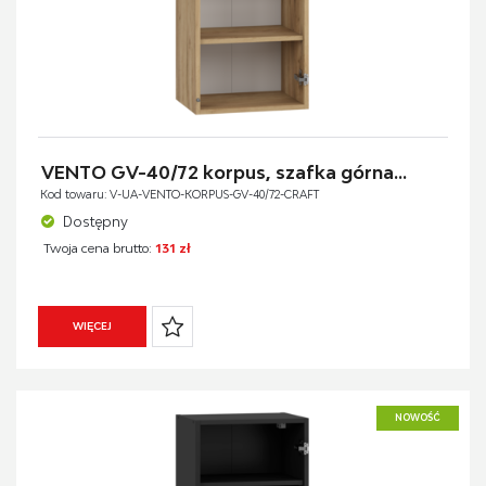
VENTO GV-40/72 korpus, szafka górna...
Kod towaru: V-UA-VENTO-KORPUS-GV-40/72-CRAFT
Dostępny
Twoja cena brutto:
131 zł
WIĘCEJ
NOWOŚĆ