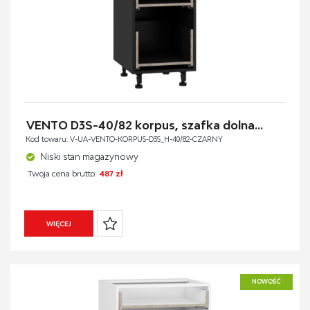
VENTO D3S-40/82 korpus, szafka dolna...
Kod towaru: V-UA-VENTO-KORPUS-D3S_H-40/82-CZARNY
Niski stan magazynowy
Twoja cena brutto:
487 zł
WIĘCEJ
NOWOŚĆ