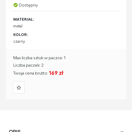
Dostępny
MATERIAŁ:
metal
KOLOR:
czarny
Max liczba sztuk w paczce: 1
Liczba paczek: 2
169 zł
Twoja cena brutto:
OPIS